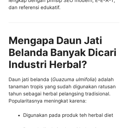
lengkap dengan prinsip SEO modern, E-E-A-T,
dan referensi edukatif.
Mengapa Daun Jati
Belanda Banyak Dicari
Industri Herbal?
Daun jati belanda (
Guazuma ulmifolia
) adalah
tanaman tropis yang sudah digunakan ratusan
tahun sebagai herbal pelangsing tradisional.
Popularitasnya meningkat karena:
Digunakan pada produk teh herbal diet