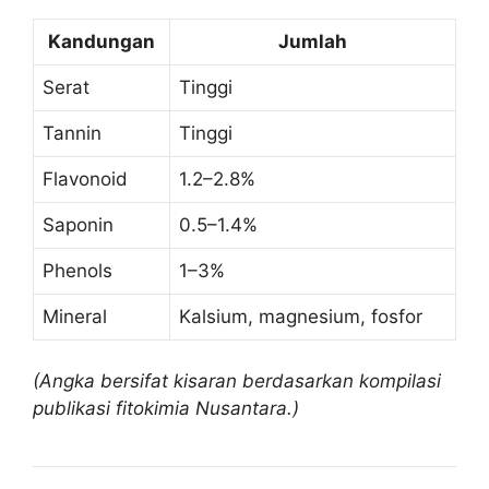
Kandungan
Jumlah
Serat
Tinggi
Tannin
Tinggi
Flavonoid
1.2–2.8%
Saponin
0.5–1.4%
Phenols
1–3%
Mineral
Kalsium, magnesium, fosfor
(Angka bersifat kisaran berdasarkan kompilasi
publikasi fitokimia Nusantara.)