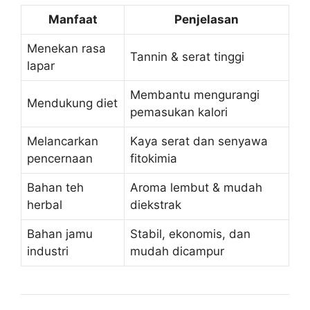
Manfaat
Penjelasan
Menekan rasa
Tannin & serat tinggi
lapar
Membantu mengurangi
Mendukung diet
pemasukan kalori
Melancarkan
Kaya serat dan senyawa
pencernaan
fitokimia
Bahan teh
Aroma lembut & mudah
herbal
diekstrak
Bahan jamu
Stabil, ekonomis, dan
industri
mudah dicampur