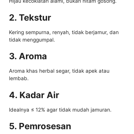
Hijau kecoklatan alami, bukan hitam gosong.
2. Tekstur
Kering sempurna, renyah, tidak berjamur, dan
tidak menggumpal.
3. Aroma
Aroma khas herbal segar, tidak apek atau
lembab.
4. Kadar Air
Idealnya ≤ 12% agar tidak mudah jamuran.
5. Pemrosesan