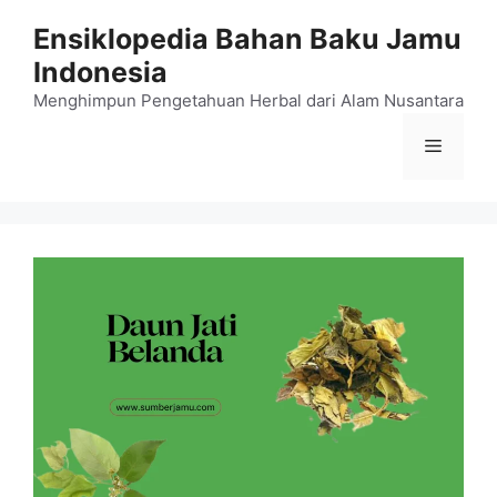
Langsung
Ensiklopedia Bahan Baku Jamu
ke
Indonesia
isi
Menghimpun Pengetahuan Herbal dari Alam Nusantara
Menu