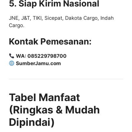
5. Siap Kirim Nasional
JNE, J&T, TIKI, Sicepat, Dakota Cargo, Indah
Cargo.
Kontak Pemesanan:
WA: 085229798700
SumberJamu.com
Tabel Manfaat
(Ringkas & Mudah
Dipindai)