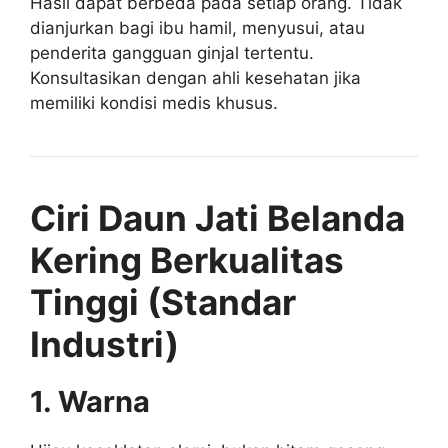
Hasil dapat berbeda pada setiap orang. Tidak
dianjurkan bagi ibu hamil, menyusui, atau
penderita gangguan ginjal tertentu.
Konsultasikan dengan ahli kesehatan jika
memiliki kondisi medis khusus.
Ciri Daun Jati Belanda
Kering Berkualitas
Tinggi (Standar
Industri)
1. Warna