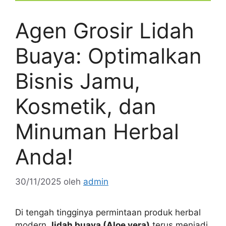
Agen Grosir Lidah
Buaya: Optimalkan
Bisnis Jamu,
Kosmetik, dan
Minuman Herbal
Anda!
30/11/2025
oleh
admin
Di tengah tingginya permintaan produk herbal
modern,
lidah buaya (Aloe vera)
terus menjadi