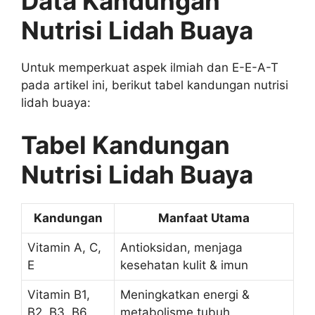
Data Kandungan
Nutrisi Lidah Buaya
Untuk memperkuat aspek ilmiah dan E-E-A-T
pada artikel ini, berikut tabel kandungan nutrisi
lidah buaya:
Tabel Kandungan
Nutrisi Lidah Buaya
Kandungan
Manfaat Utama
Vitamin A, C,
Antioksidan, menjaga
E
kesehatan kulit & imun
Vitamin B1,
Meningkatkan energi &
B2, B3, B6
metabolisme tubuh