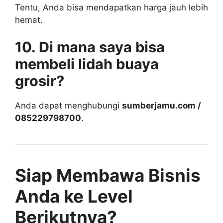
Tentu, Anda bisa mendapatkan harga jauh lebih
hemat.
10. Di mana saya bisa
membeli lidah buaya
grosir?
Anda dapat menghubungi
sumberjamu.com /
085229798700
.
Siap Membawa Bisnis
Anda ke Level
Berikutnya?