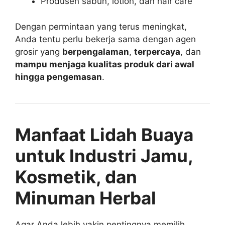
Produsen sabun, lotion, dan hair care
Dengan permintaan yang terus meningkat,
Anda tentu perlu bekerja sama dengan agen
grosir yang
berpengalaman
,
terpercaya
, dan
mampu menjaga kualitas produk dari awal
hingga pengemasan
.
Manfaat Lidah Buaya
untuk Industri Jamu,
Kosmetik, dan
Minuman Herbal
Agar Anda lebih yakin pentingnya memilih