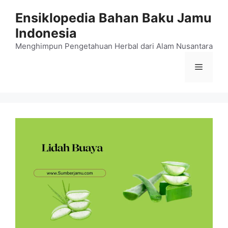
Langsung
Ensiklopedia Bahan Baku Jamu
ke
Indonesia
isi
Menghimpun Pengetahuan Herbal dari Alam Nusantara
Menu