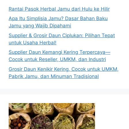
Rantai Pasok Herbal Jamu dari Hulu ke Hilir
Apa Itu Simplisia Jamu? Dasar Bahan Baku
Jamu yang Wajib Dipahami
Supplier & Grosir Daun Ciplukan: Pilihan Tepat
untuk Usaha Herbal!
Supplier Daun Kemangi Kering Terpercaya—
Cocok untuk Reseller, UMKM, dan Industri
Grosir Daun Kenikir Kering, Cocok untuk UMKM,
Pabrik Jamu, dan Minuman Tradisional