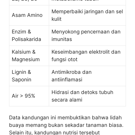
Memperbaiki jaringan dan sel
Asam Amino
kulit
Enzim &
Menyokong pencernaan dan
Polisakarida
imunitas
Kalsium &
Keseimbangan elektrolit dan
Magnesium
fungsi otot
Lignin &
Antimikroba dan
Saponin
antiinflamasi
Hidrasi dan detoks tubuh
Air > 95%
secara alami
Data kandungan ini membuktikan bahwa lidah
buaya memang bukan sekadar tanaman biasa.
Selain itu, kandungan nutrisi tersebut