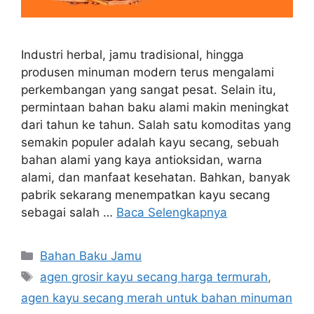
Industri herbal, jamu tradisional, hingga
produsen minuman modern terus mengalami
perkembangan yang sangat pesat. Selain itu,
permintaan bahan baku alami makin meningkat
dari tahun ke tahun. Salah satu komoditas yang
semakin populer adalah kayu secang, sebuah
bahan alami yang kaya antioksidan, warna
alami, dan manfaat kesehatan. Bahkan, banyak
pabrik sekarang menempatkan kayu secang
sebagai salah …
Baca Selengkapnya
Kategori
Bahan Baku Jamu
Tag
agen grosir kayu secang harga termurah
,
agen kayu secang merah untuk bahan minuman