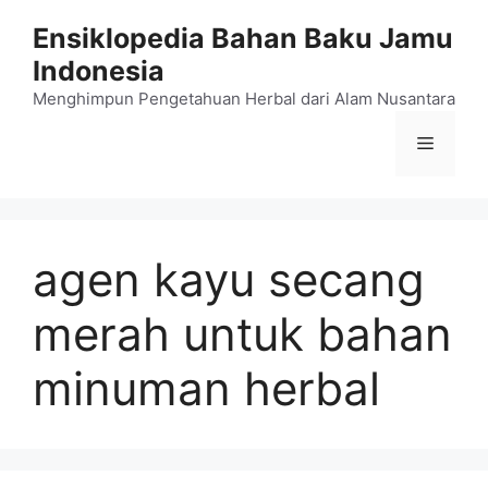
Langsung
Ensiklopedia Bahan Baku Jamu
ke
Indonesia
isi
Menghimpun Pengetahuan Herbal dari Alam Nusantara
Menu
agen kayu secang
merah untuk bahan
minuman herbal