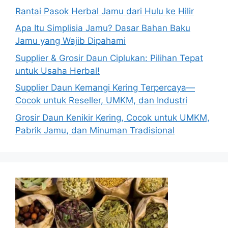
Rantai Pasok Herbal Jamu dari Hulu ke Hilir
Apa Itu Simplisia Jamu? Dasar Bahan Baku
Jamu yang Wajib Dipahami
Supplier & Grosir Daun Ciplukan: Pilihan Tepat
untuk Usaha Herbal!
Supplier Daun Kemangi Kering Terpercaya—
Cocok untuk Reseller, UMKM, dan Industri
Grosir Daun Kenikir Kering, Cocok untuk UMKM,
Pabrik Jamu, dan Minuman Tradisional