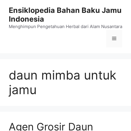
Langsung
Ensiklopedia Bahan Baku Jamu
ke
Indonesia
isi
Menghimpun Pengetahuan Herbal dari Alam Nusantara
Menu
daun mimba untuk
jamu
Agen Grosir Daun