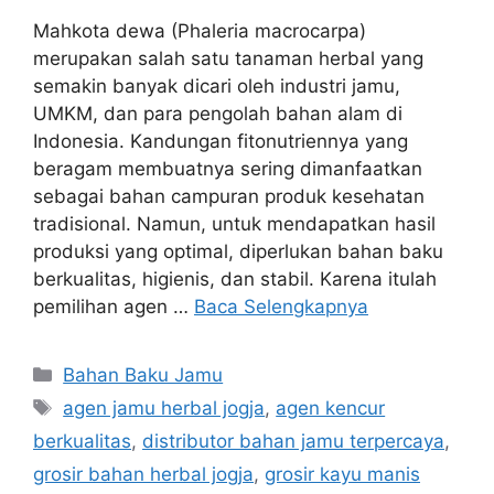
Mahkota dewa (Phaleria macrocarpa)
merupakan salah satu tanaman herbal yang
semakin banyak dicari oleh industri jamu,
UMKM, dan para pengolah bahan alam di
Indonesia. Kandungan fitonutriennya yang
beragam membuatnya sering dimanfaatkan
sebagai bahan campuran produk kesehatan
tradisional. Namun, untuk mendapatkan hasil
produksi yang optimal, diperlukan bahan baku
berkualitas, higienis, dan stabil. Karena itulah
pemilihan agen …
Baca Selengkapnya
Kategori
Bahan Baku Jamu
Tag
agen jamu herbal jogja
,
agen kencur
berkualitas
,
distributor bahan jamu terpercaya
,
grosir bahan herbal jogja
,
grosir kayu manis