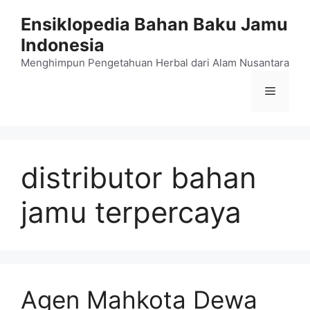
Langsung
Ensiklopedia Bahan Baku Jamu
ke
Indonesia
isi
Menghimpun Pengetahuan Herbal dari Alam Nusantara
Menu
distributor bahan
jamu terpercaya
Agen Mahkota Dewa