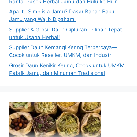
Rantai Pasok Herbal Jamu dari Hulu ke Hilir
Apa Itu Simplisia Jamu? Dasar Bahan Baku
Jamu yang Wajib Dipahami
Supplier & Grosir Daun Ciplukan: Pilihan Tepat
untuk Usaha Herbal!
Supplier Daun Kemangi Kering Terpercaya—
Cocok untuk Reseller, UMKM, dan Industri
Grosir Daun Kenikir Kering, Cocok untuk UMKM,
Pabrik Jamu, dan Minuman Tradisional