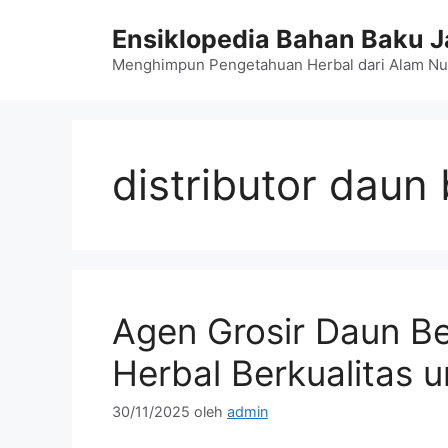
Langsung
Ensiklopedia Bahan Baku 
ke
isi
Menghimpun Pengetahuan Herbal dari Alam Nu
distributor daun
Agen Grosir Daun Be
Herbal Berkualitas u
30/11/2025
oleh
admin