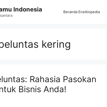
Jamu Indonesia
Beranda Ensiklopedia
santara
 beluntas kering
luntas: Rahasia Pasokan
ntuk Bisnis Anda!