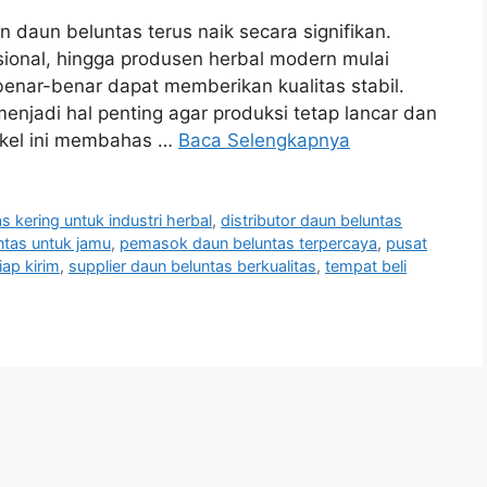
 daun beluntas terus naik secara signifikan.
isional, hingga produsen herbal modern mulai
benar-benar dapat memberikan kualitas stabil.
enjadi hal penting agar produksi tetap lancar dan
tikel ini membahas …
Baca Selengkapnya
s kering untuk industri herbal
,
distributor daun beluntas
untas untuk jamu
,
pemasok daun beluntas terpercaya
,
pusat
iap kirim
,
supplier daun beluntas berkualitas
,
tempat beli