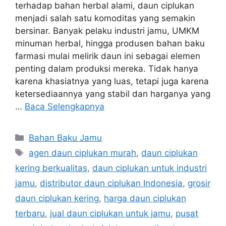
terhadap bahan herbal alami, daun ciplukan
menjadi salah satu komoditas yang semakin
bersinar. Banyak pelaku industri jamu, UMKM
minuman herbal, hingga produsen bahan baku
farmasi mulai melirik daun ini sebagai elemen
penting dalam produksi mereka. Tidak hanya
karena khasiatnya yang luas, tetapi juga karena
ketersediaannya yang stabil dan harganya yang
…
Baca Selengkapnya
Kategori
Bahan Baku Jamu
Tag
agen daun ciplukan murah
,
daun ciplukan
kering berkualitas
,
daun ciplukan untuk industri
jamu
,
distributor daun ciplukan Indonesia
,
grosir
daun ciplukan kering
,
harga daun ciplukan
terbaru
,
jual daun ciplukan untuk jamu
,
pusat