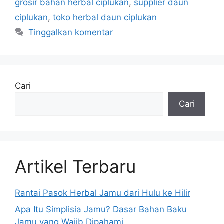
grosir bahan herbal ciplukan
,
supplier daun
ciplukan
,
toko herbal daun ciplukan
Tinggalkan komentar
Cari
Cari
Artikel Terbaru
Rantai Pasok Herbal Jamu dari Hulu ke Hilir
Apa Itu Simplisia Jamu? Dasar Bahan Baku
Jamu yang Wajib Dipahami