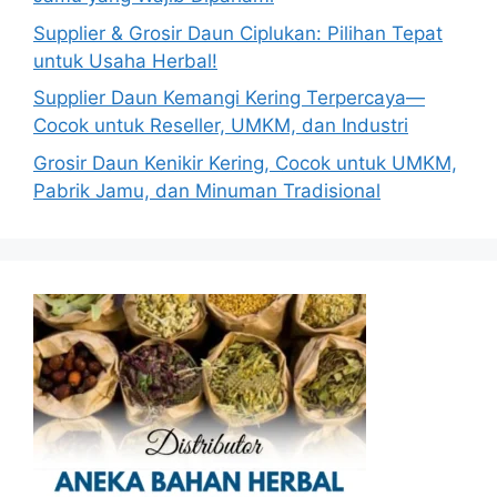
Supplier & Grosir Daun Ciplukan: Pilihan Tepat
untuk Usaha Herbal!
Supplier Daun Kemangi Kering Terpercaya—
Cocok untuk Reseller, UMKM, dan Industri
Grosir Daun Kenikir Kering, Cocok untuk UMKM,
Pabrik Jamu, dan Minuman Tradisional