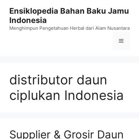
Langsung
Ensiklopedia Bahan Baku Jamu
ke
Indonesia
isi
Menghimpun Pengetahuan Herbal dari Alam Nusantara
Menu
distributor daun
ciplukan Indonesia
Supplier & Grosir Daun