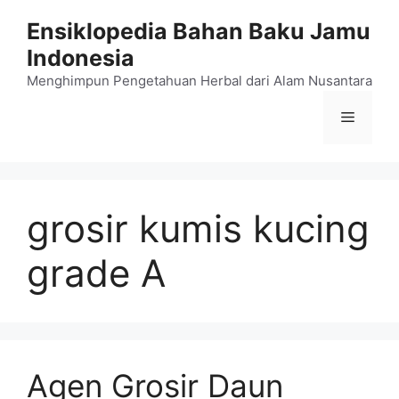
Langsung
Ensiklopedia Bahan Baku Jamu
ke
Indonesia
isi
Menghimpun Pengetahuan Herbal dari Alam Nusantara
Menu
grosir kumis kucing
grade A
Agen Grosir Daun