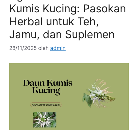
Kumis Kucing: Pasokan
Herbal untuk Teh,
Jamu, dan Suplemen
28/11/2025
oleh
admin