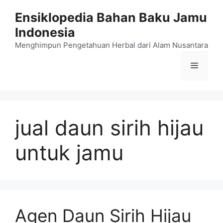
Langsung
Ensiklopedia Bahan Baku Jamu
ke
Indonesia
isi
Menghimpun Pengetahuan Herbal dari Alam Nusantara
Menu
jual daun sirih hijau
untuk jamu
Agen Daun Sirih Hijau