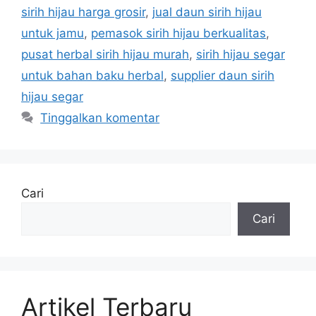
sirih hijau harga grosir
,
jual daun sirih hijau
untuk jamu
,
pemasok sirih hijau berkualitas
,
pusat herbal sirih hijau murah
,
sirih hijau segar
untuk bahan baku herbal
,
supplier daun sirih
hijau segar
Tinggalkan komentar
Cari
Cari
Artikel Terbaru