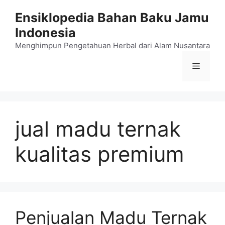
Langsung
Ensiklopedia Bahan Baku Jamu
ke
Indonesia
isi
Menghimpun Pengetahuan Herbal dari Alam Nusantara
Menu
jual madu ternak
kualitas premium
Penjualan Madu Ternak