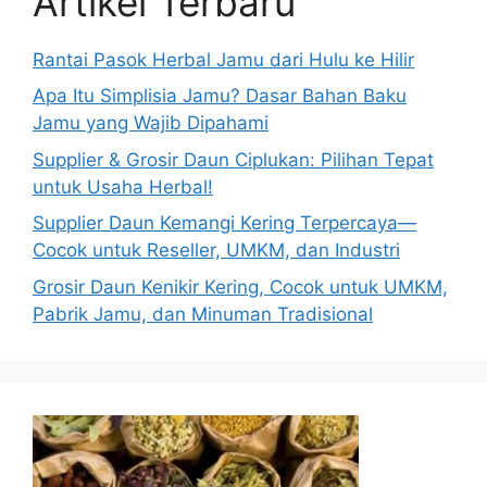
Artikel Terbaru
Rantai Pasok Herbal Jamu dari Hulu ke Hilir
Apa Itu Simplisia Jamu? Dasar Bahan Baku
Jamu yang Wajib Dipahami
Supplier & Grosir Daun Ciplukan: Pilihan Tepat
untuk Usaha Herbal!
Supplier Daun Kemangi Kering Terpercaya—
Cocok untuk Reseller, UMKM, dan Industri
Grosir Daun Kenikir Kering, Cocok untuk UMKM,
Pabrik Jamu, dan Minuman Tradisional