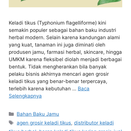
Keladi tikus (Typhonium flagelliforme) kini
semakin populer sebagai bahan baku industri
herbal modern. Selain karena kandungan alami
yang kuat, tanaman ini juga diminati oleh
produsen jamu, farmasi herbal, skincare, hingga
UMKM karena fleksibel diolah menjadi berbagai
bentuk. Tidak mengherankan bila banyak
pelaku bisnis akhirnya mencari agen grosir
keladi tikus yang benar-benar terpercaya,
terlebih karena kebutuhan …
Baca
Selengkapnya
Kategori
Bahan Baku Jamu
Tag
agen grosir keladi tikus
,
distributor keladi