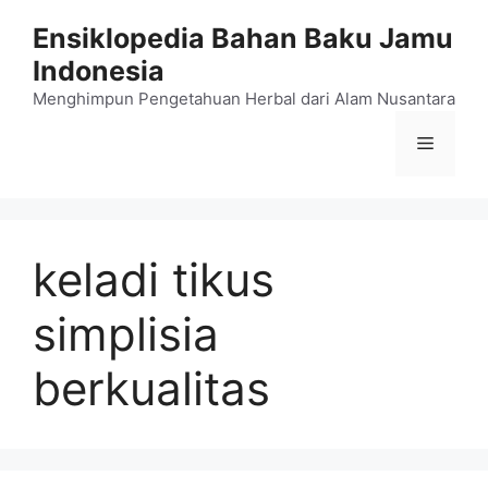
Langsung
Ensiklopedia Bahan Baku Jamu
ke
Indonesia
isi
Menghimpun Pengetahuan Herbal dari Alam Nusantara
Menu
keladi tikus
simplisia
berkualitas