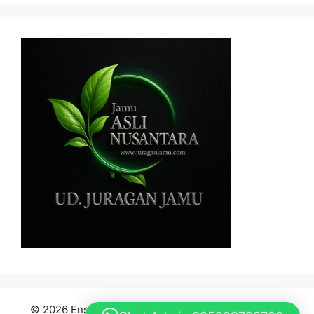
© 2026 Ensiklopedia Bahan Baku Jamu Indonesia
•