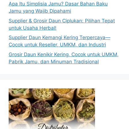
Apa Itu Simplisia Jamu? Dasar Bahan Baku
Jamu yang Wajib Dipahami
Supplier & Grosir Daun Ciplukan: Pilihan Tepat
untuk Usaha Herbal!
Supplier Daun Kemangi Kering Terpercaya—
Cocok untuk Reseller, UMKM, dan Industri
Grosir Daun Kenikir Kering, Cocok untuk UMKM,
Pabrik Jamu, dan Minuman Tradisional