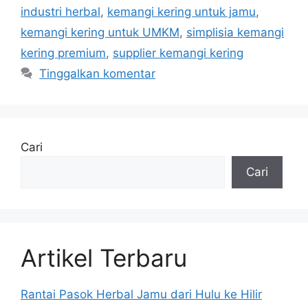
industri herbal
,
kemangi kering untuk jamu
,
kemangi kering untuk UMKM
,
simplisia kemangi
kering premium
,
supplier kemangi kering
Tinggalkan komentar
Cari
Cari
Artikel Terbaru
Rantai Pasok Herbal Jamu dari Hulu ke Hilir