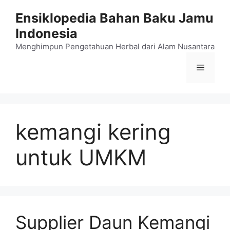
Langsung
Ensiklopedia Bahan Baku Jamu
ke
Indonesia
isi
Menghimpun Pengetahuan Herbal dari Alam Nusantara
Menu
kemangi kering
untuk UMKM
Supplier Daun Kemangi