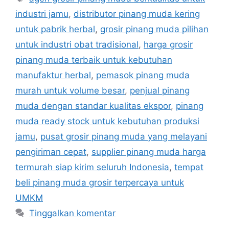
industri jamu
,
distributor pinang muda kering
untuk pabrik herbal
,
grosir pinang muda pilihan
untuk industri obat tradisional
,
harga grosir
pinang muda terbaik untuk kebutuhan
manufaktur herbal
,
pemasok pinang muda
murah untuk volume besar
,
penjual pinang
muda dengan standar kualitas ekspor
,
pinang
muda ready stock untuk kebutuhan produksi
jamu
,
pusat grosir pinang muda yang melayani
pengiriman cepat
,
supplier pinang muda harga
termurah siap kirim seluruh Indonesia
,
tempat
beli pinang muda grosir terpercaya untuk
UMKM
Tinggalkan komentar