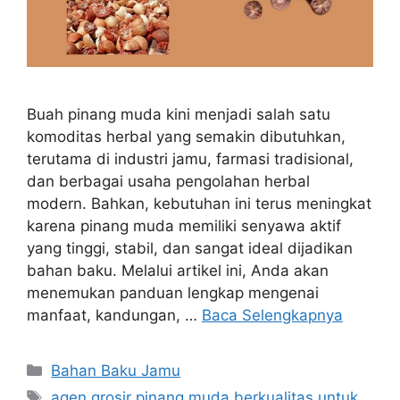
Buah pinang muda kini menjadi salah satu
komoditas herbal yang semakin dibutuhkan,
terutama di industri jamu, farmasi tradisional,
dan berbagai usaha pengolahan herbal
modern. Bahkan, kebutuhan ini terus meningkat
karena pinang muda memiliki senyawa aktif
yang tinggi, stabil, dan sangat ideal dijadikan
bahan baku. Melalui artikel ini, Anda akan
menemukan panduan lengkap mengenai
manfaat, kandungan, …
Baca Selengkapnya
Kategori
Bahan Baku Jamu
Tag
agen grosir pinang muda berkualitas untuk