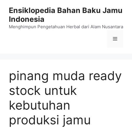
Langsung
Ensiklopedia Bahan Baku Jamu
ke
Indonesia
isi
Menghimpun Pengetahuan Herbal dari Alam Nusantara
Menu
pinang muda ready
stock untuk
kebutuhan
produksi jamu