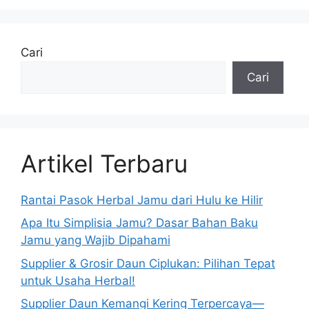
Cari
Cari
Artikel Terbaru
Rantai Pasok Herbal Jamu dari Hulu ke Hilir
Apa Itu Simplisia Jamu? Dasar Bahan Baku
Jamu yang Wajib Dipahami
Supplier & Grosir Daun Ciplukan: Pilihan Tepat
untuk Usaha Herbal!
Supplier Daun Kemangi Kering Terpercaya—