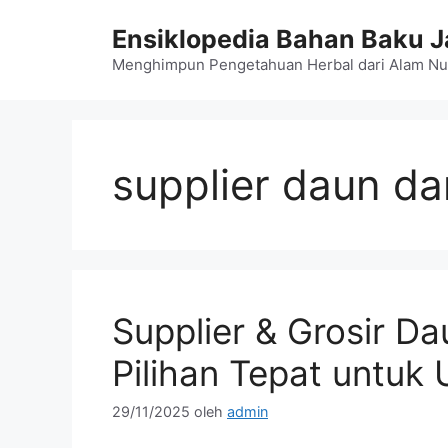
Langsung
Ensiklopedia Bahan Baku 
ke
isi
Menghimpun Pengetahuan Herbal dari Alam Nu
supplier daun d
Supplier & Grosir D
Pilihan Tepat untuk
29/11/2025
oleh
admin