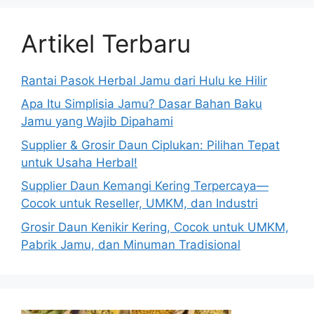
Artikel Terbaru
Rantai Pasok Herbal Jamu dari Hulu ke Hilir
Apa Itu Simplisia Jamu? Dasar Bahan Baku
Jamu yang Wajib Dipahami
Supplier & Grosir Daun Ciplukan: Pilihan Tepat
untuk Usaha Herbal!
Supplier Daun Kemangi Kering Terpercaya—
Cocok untuk Reseller, UMKM, dan Industri
Grosir Daun Kenikir Kering, Cocok untuk UMKM,
Pabrik Jamu, dan Minuman Tradisional