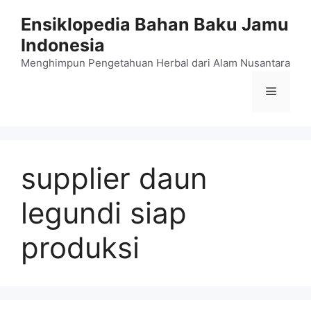
Langsung
Ensiklopedia Bahan Baku Jamu
ke
Indonesia
isi
Menghimpun Pengetahuan Herbal dari Alam Nusantara
Menu
supplier daun
legundi siap
produksi