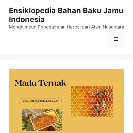
Langsung
Ensiklopedia Bahan Baku Jamu
ke
Indonesia
isi
Menghimpun Pengetahuan Herbal dari Alam Nusantara
Menu