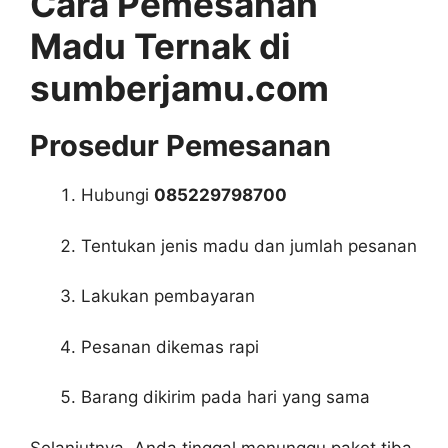
Cara Pemesanan
Madu Ternak di
sumberjamu.com
Prosedur Pemesanan
Hubungi
085229798700
Tentukan jenis madu dan jumlah pesanan
Lakukan pembayaran
Pesanan dikemas rapi
Barang dikirim pada hari yang sama
Selanjutnya, Anda tinggal menunggu paket tiba