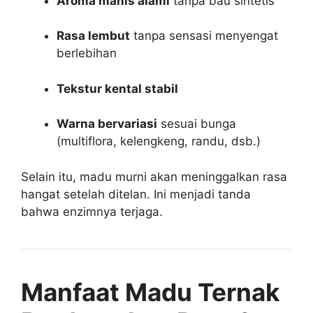
Aroma manis alami
tanpa bau sintetis
Rasa lembut
tanpa sensasi menyengat
berlebihan
Tekstur kental stabil
Warna bervariasi
sesuai bunga
(multiflora, kelengkeng, randu, dsb.)
Selain itu, madu murni akan meninggalkan rasa
hangat setelah ditelan. Ini menjadi tanda
bahwa enzimnya terjaga.
Manfaat Madu Ternak