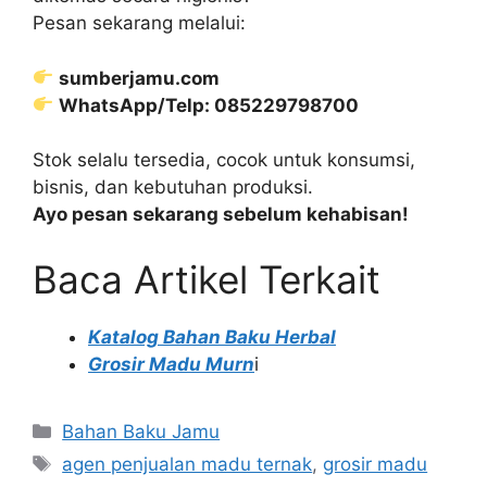
Pesan sekarang melalui:
sumberjamu.com
WhatsApp/Telp: 085229798700
Stok selalu tersedia, cocok untuk konsumsi,
bisnis, dan kebutuhan produksi.
Ayo pesan sekarang sebelum kehabisan!
Baca Artikel Terkait
Katalog Bahan Baku Herbal
Grosir Madu Murn
i
Kategori
Bahan Baku Jamu
Tag
agen penjualan madu ternak
,
grosir madu