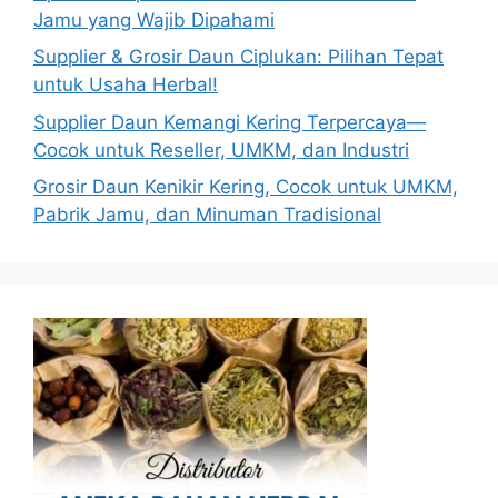
Jamu yang Wajib Dipahami
Supplier & Grosir Daun Ciplukan: Pilihan Tepat
untuk Usaha Herbal!
Supplier Daun Kemangi Kering Terpercaya—
Cocok untuk Reseller, UMKM, dan Industri
Grosir Daun Kenikir Kering, Cocok untuk UMKM,
Pabrik Jamu, dan Minuman Tradisional