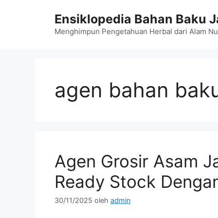
Langsung
Ensiklopedia Bahan Baku 
ke
isi
Menghimpun Pengetahuan Herbal dari Alam Nu
agen bahan bak
Agen Grosir Asam Ja
Ready Stock Dengan
30/11/2025
oleh
admin