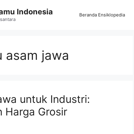
Jamu Indonesia
Beranda Ensiklopedia
santara
u asam jawa
wa untuk Industri:
 Harga Grosir