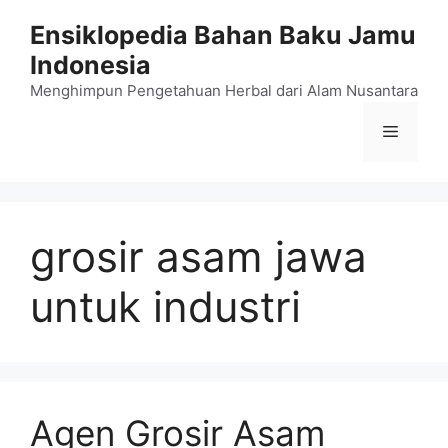
Langsung
Ensiklopedia Bahan Baku Jamu
ke
Indonesia
isi
Menghimpun Pengetahuan Herbal dari Alam Nusantara
Menu
grosir asam jawa
untuk industri
Agen Grosir Asam