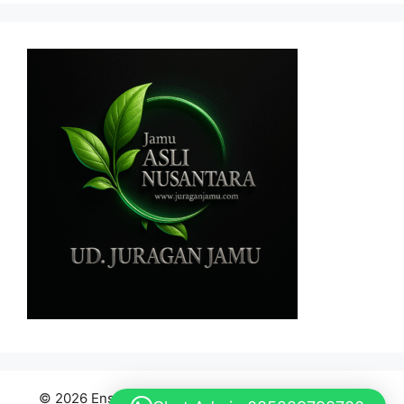
© 2026 Ensiklopedia Bahan Baku Jamu Indonesia
•