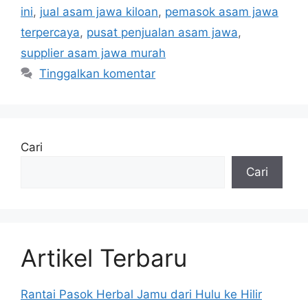
ini
,
jual asam jawa kiloan
,
pemasok asam jawa
terpercaya
,
pusat penjualan asam jawa
,
supplier asam jawa murah
Tinggalkan komentar
Cari
Cari
Artikel Terbaru
Rantai Pasok Herbal Jamu dari Hulu ke Hilir