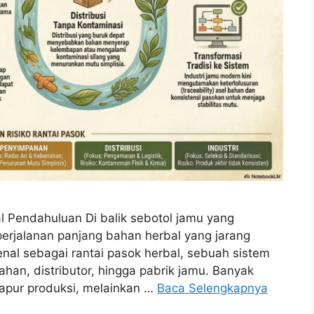
al Pendahuluan Di balik sebotol jamu yang
perjalanan panjang bahan herbal yang jarang
kenal sebagai rantai pasok herbal, sebuah sistem
an, distributor, hingga pabrik jamu. Banyak
apur produksi, melainkan …
Baca Selengkapnya