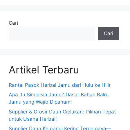
Cari
Cari
Artikel Terbaru
Rantai Pasok Herbal Jamu dari Hulu ke Hilir
Apa Itu Simplisia Jamu? Dasar Bahan Baku
Jamu yang Wajib Dipahami
Supplier & Grosir Daun Ciplukan: Pilihan Tepat
untuk Usaha Herbal!
Supplier Daun Kemangi Kering Terpercaya—