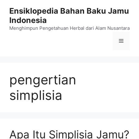
Langsung
Ensiklopedia Bahan Baku Jamu
ke
Indonesia
isi
Menghimpun Pengetahuan Herbal dari Alam Nusantara
Menu
pengertian
simplisia
Apa Itu Simplisia Jamu?