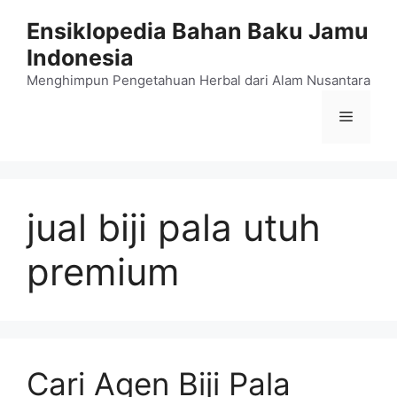
Langsung
Ensiklopedia Bahan Baku Jamu
ke
Indonesia
isi
Menghimpun Pengetahuan Herbal dari Alam Nusantara
Menu
jual biji pala utuh
premium
Cari Agen Biji Pala