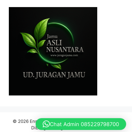
© 2026 Ensiklopedia Bahan Baku Jamu Indonesia
•
Chat Admin 085229798700
Dibangun dengan
GeneratePress