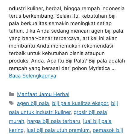
ndustri kuliner, herbal, hingga rempah Indonesia
terus berkembang. Selain itu, kebutuhan biji
pala berkualitas semakin meningkat setiap
tahun. Jika Anda sedang mencari agen biji pala
yang benar-benar terpercaya, artikel ini akan
membantu Anda menemukan rekomendasi
terbaik untuk kebutuhan bisnis ataupun
produksi Anda. Apa Itu Biji Pala? Biji pala adalah
rempah yang berasal dari pohon Myristica …
Baca Selengkapnya
Kategori
Manfaat Jamu Herbal
Tag
agen biji pala
,
biji pala kualitas ekspor
,
biji
pala untuk industri kuliner
,
grosir biji pala
murah
,
harga biji pala terbaru
,
jual biji pala
kering
,
jual biji pala utuh premium
,
pemasok biji