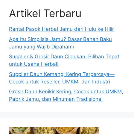
Artikel Terbaru
Rantai Pasok Herbal Jamu dari Hulu ke Hilir
Apa Itu Simplisia Jamu? Dasar Bahan Baku
Jamu yang Wajib Dipahami
Supplier & Grosir Daun Ciplukan: Pilihan Tepat
untuk Usaha Herbal!
Supplier Daun Kemangi Kering Terpercaya—
Cocok untuk Reseller, UMKM, dan Industri
Grosir Daun Kenikir Kering, Cocok untuk UMKM,
Pabrik Jamu, dan Minuman Tradisional