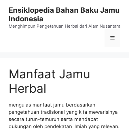
Langsung
Ensiklopedia Bahan Baku Jamu
ke
Indonesia
isi
Menghimpun Pengetahuan Herbal dari Alam Nusantara
Menu
Manfaat Jamu
Herbal
mengulas manfaat jamu berdasarkan
pengetahuan tradisional yang kita mewarisinya
secara turun-temurun serta mendapat
dukungan oleh pendekatan ilmiah yang relevan.