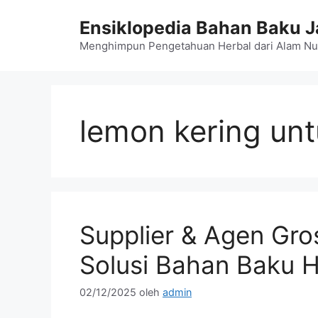
Langsung
Ensiklopedia Bahan Baku 
ke
isi
Menghimpun Pengetahuan Herbal dari Alam Nu
lemon kering un
Supplier & Agen Gro
Solusi Bahan Baku 
02/12/2025
oleh
admin