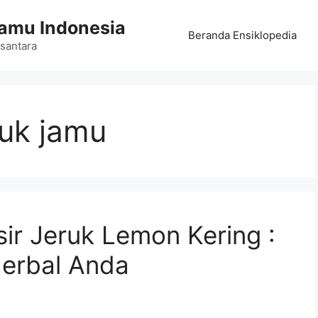
Jamu Indonesia
Beranda Ensiklopedia
santara
tuk jamu
sir Jeruk Lemon Kering :
Herbal Anda