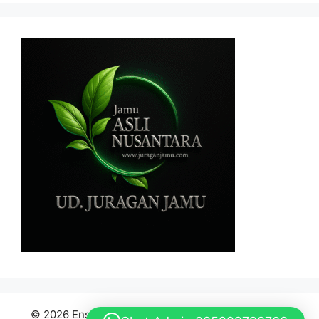
© 2026 Ensiklopedia Bahan Baku Jamu Indonesia
•