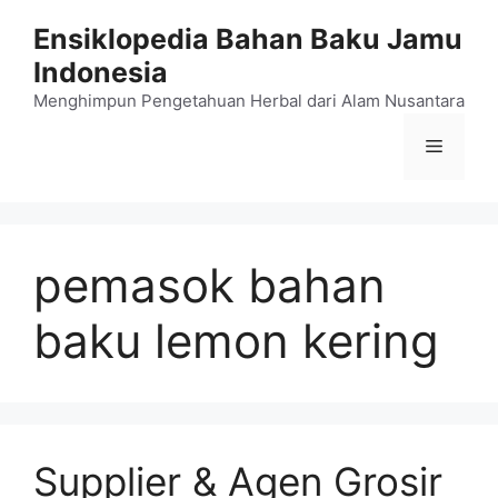
Langsung
Ensiklopedia Bahan Baku Jamu
ke
Indonesia
isi
Menghimpun Pengetahuan Herbal dari Alam Nusantara
Menu
pemasok bahan
baku lemon kering
Supplier & Agen Grosir