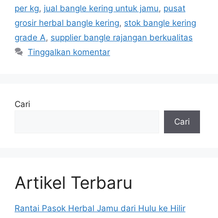
per kg
,
jual bangle kering untuk jamu
,
pusat
grosir herbal bangle kering
,
stok bangle kering
grade A
,
supplier bangle rajangan berkualitas
Tinggalkan komentar
Cari
Cari
Artikel Terbaru
Rantai Pasok Herbal Jamu dari Hulu ke Hilir