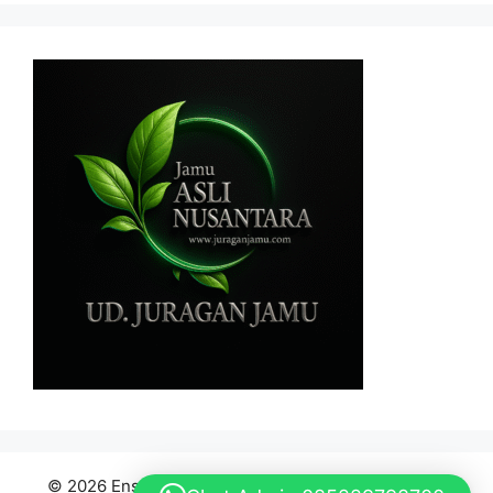
© 2026 Ensiklopedia Bahan Baku Jamu Indonesia
•