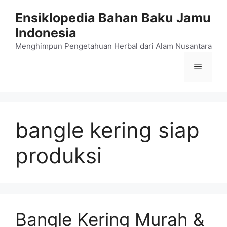
Langsung
Ensiklopedia Bahan Baku Jamu
ke
Indonesia
isi
Menghimpun Pengetahuan Herbal dari Alam Nusantara
Menu
bangle kering siap
produksi
Bangle Kering Murah &