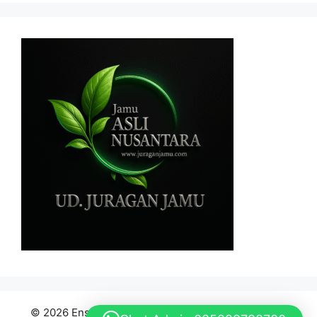
© 2026 Ensiklopedia Bahan Baku Jamu Indonesia
•