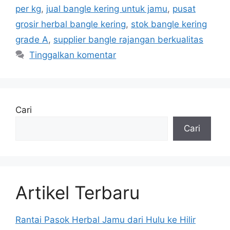
per kg
,
jual bangle kering untuk jamu
,
pusat
grosir herbal bangle kering
,
stok bangle kering
grade A
,
supplier bangle rajangan berkualitas
Tinggalkan komentar
Cari
Cari
Artikel Terbaru
Rantai Pasok Herbal Jamu dari Hulu ke Hilir