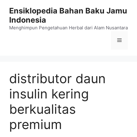
Langsung
Ensiklopedia Bahan Baku Jamu
ke
Indonesia
isi
Menghimpun Pengetahuan Herbal dari Alam Nusantara
Menu
distributor daun
insulin kering
berkualitas
premium