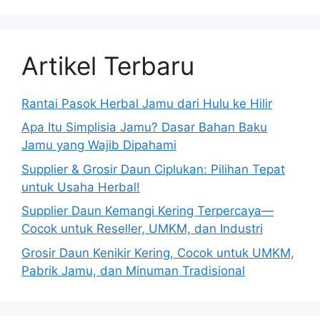
Artikel Terbaru
Rantai Pasok Herbal Jamu dari Hulu ke Hilir
Apa Itu Simplisia Jamu? Dasar Bahan Baku
Jamu yang Wajib Dipahami
Supplier & Grosir Daun Ciplukan: Pilihan Tepat
untuk Usaha Herbal!
Supplier Daun Kemangi Kering Terpercaya—
Cocok untuk Reseller, UMKM, dan Industri
Grosir Daun Kenikir Kering, Cocok untuk UMKM,
Pabrik Jamu, dan Minuman Tradisional