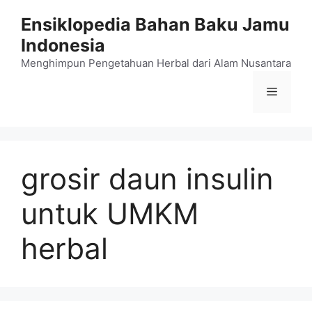
Langsung
Ensiklopedia Bahan Baku Jamu
ke
Indonesia
isi
Menghimpun Pengetahuan Herbal dari Alam Nusantara
Menu
grosir daun insulin
untuk UMKM
herbal