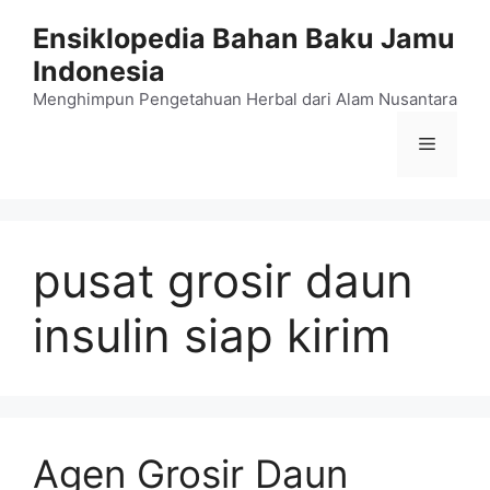
Langsung
Ensiklopedia Bahan Baku Jamu
ke
Indonesia
isi
Menghimpun Pengetahuan Herbal dari Alam Nusantara
Menu
pusat grosir daun
insulin siap kirim
Agen Grosir Daun