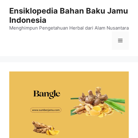
Langsung
Ensiklopedia Bahan Baku Jamu
ke
Indonesia
isi
Menghimpun Pengetahuan Herbal dari Alam Nusantara
Menu