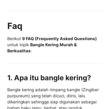
Faq
Berikut
9 FAQ (Frequently Asked Questions)
untuk topik
Bangle Kering Murah &
Berkualitas
:
1. Apa itu bangle kering?
Bangle kering adalah rimpang bangle (Zingiber
purpureum) yang telah dicuci, diiris, lalu
dikeringkan sehingga siap digunakan sebagai
bahan baku jamu, herbal, atau produk