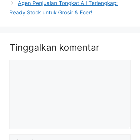
Agen Penjualan Tongkat Ali Terlengkap:
Ready Stock untuk Grosir & Ecer!
Tinggalkan komentar
Komentar
Nama