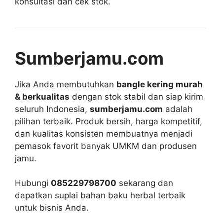
konsultasi dan cek stok.
Sumberjamu.com
Jika Anda membutuhkan
bangle kering murah
& berkualitas
dengan stok stabil dan siap kirim
seluruh Indonesia,
sumberjamu.com
adalah
pilihan terbaik. Produk bersih, harga kompetitif,
dan kualitas konsisten membuatnya menjadi
pemasok favorit banyak UMKM dan produsen
jamu.
Hubungi
085229798700
sekarang dan
dapatkan suplai bahan baku herbal terbaik
untuk bisnis Anda.