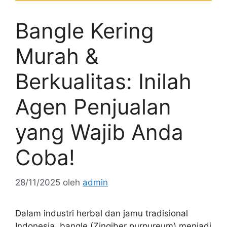
Bangle Kering
Murah &
Berkualitas: Inilah
Agen Penjualan
yang Wajib Anda
Coba!
28/11/2025
oleh
admin
Dalam industri herbal dan jamu tradisional
Indonesia, bangle (Zingiber purpureum) menjadi