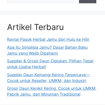
Artikel Terbaru
Rantai Pasok Herbal Jamu dari Hulu ke Hilir
Apa Itu Simplisia Jamu? Dasar Bahan Baku
Jamu yang Wajib Dipahami
Supplier & Grosir Daun Ciplukan: Pilihan Tepat
untuk Usaha Herbal!
Supplier Daun Kemangi Kering Terpercaya—
Cocok untuk Reseller, UMKM, dan Industri
Grosir Daun Kenikir Kering, Cocok untuk UMKM,
Pabrik Jamu, dan Minuman Tradisional